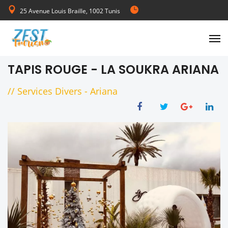
25 Avenue Louis Braille, 1002 Tunis
de Lundi au Vendredi 08:00-17:00
TAPIS ROUGE - LA SOUKRA ARIANA
//
Services Divers
-
Ariana