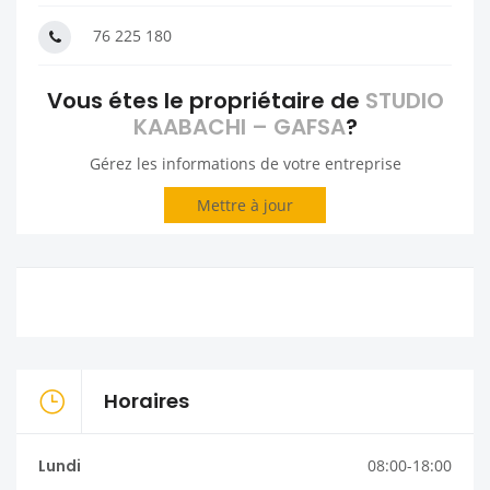
76 225 180
Vous étes le propriétaire de
STUDIO
KAABACHI – GAFSA
?
Gérez les informations de votre entreprise
Mettre à jour
Horaires
Lundi
08:00-18:00