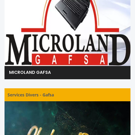
MICROLAND GAFSA
Services Divers
-
Gafsa