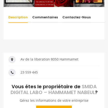
Description
Commentaires
Contactez-Nous
Av de la liberation 8050 Hammamet
23 559 445
Vous étes le propriétaire de
SMIDA
DIGITAL LABO – HAMMAMET NABEUL
?
Gérez les informations de votre entreprise