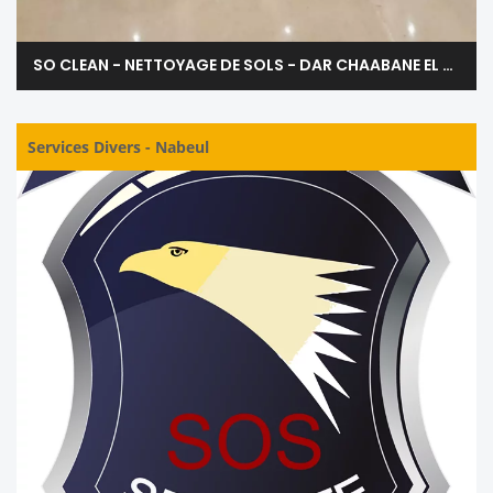
SO CLEAN - NETTOYAGE DE SOLS - DAR CHAABANE EL FEHRY NABEUL
Services Divers
-
Nabeul