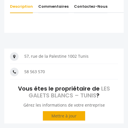
Description
Commentaires
Contactez-Nous
57, rue de la Palestine 1002 Tunis
58 563 570
Vous étes le propriétaire de
LES
GALETS BLANCS – TUNIS
?
Gérez les informations de votre entreprise
Mettre à jour