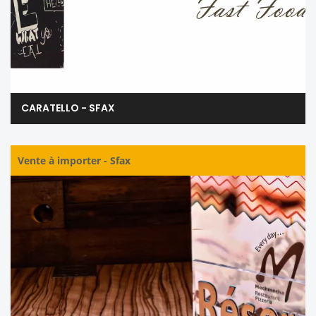
CARATELLO - SFAX
Vente à importer
-
Sfax