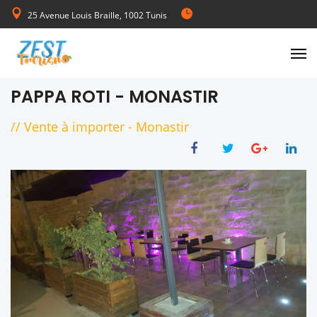
25 Avenue Louis Braille, 1002 Tunis
de Lundi au Vendredi 08:00-17:00
PAPPA ROTI - MONASTIR
//
Vente à importer
-
Monastir