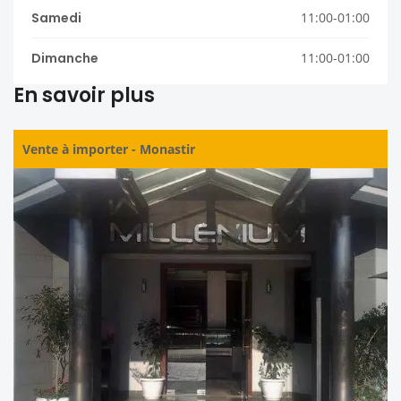
Samedi
11:00-01:00
Dimanche
11:00-01:00
En savoir plus
Vente à importer
-
Monastir