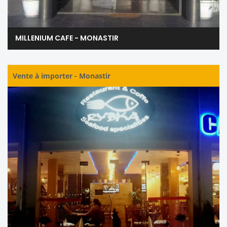
MILLENIUM CAFE - MONASTIR
Vente à importer
-
Monastir