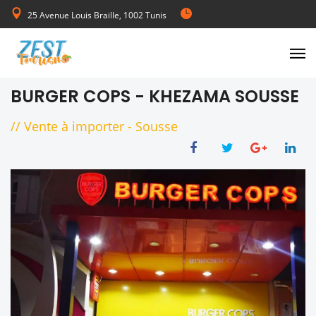
25 Avenue Louis Braille, 1002 Tunis
de Lundi au Vendredi 08:00-17:00
BURGER COPS - KHEZAMA SOUSSE
//
Vente à importer
-
Sousse