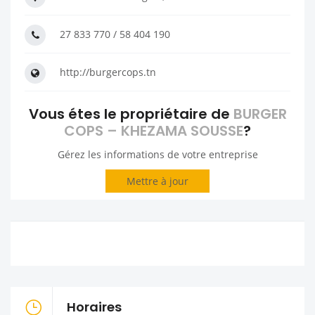
27 833 770 / 58 404 190
http://burgercops.tn
Vous étes le propriétaire de
BURGER
COPS – KHEZAMA SOUSSE
?
Gérez les informations de votre entreprise
Mettre à jour
Horaires