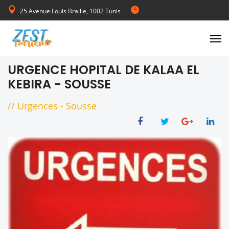
25 Avenue Louis Braille, 1002 Tunis
de Lundi au Vendredi 08:00-17:00
URGENCE HOPITAL DE KALAA EL
KEBIRA - SOUSSE
//
Urgences
-
Sousse