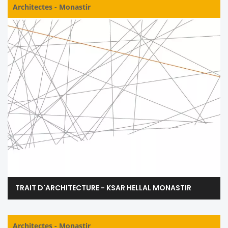
Architectes
-
Monastir
TRAIT D'ARCHITECTURE - KSAR HELLAL MONASTIR
Architectes
-
Monastir