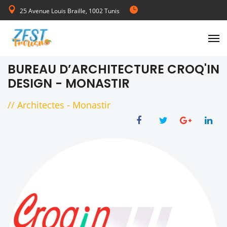
25 Avenue Louis Braille, 1002 Tunis
de Lundi au Vendredi 08:00-17:00
BUREAU D’ARCHITECTURE CROQ'IN
DESIGN - MONASTIR
//
Architectes
-
Monastir