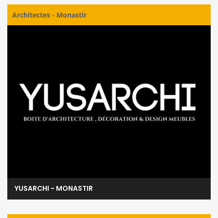
Architectes
-
Monastir
YUSARCHI - MONASTIR