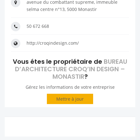
avenue du combattant supreme, immeuble
selma centre n°13, 5000 Monastir
50 672 668
http://croqindesign.com/
Vous étes le propriétaire de
BUREAU
D’ARCHITECTURE CROQ’IN DESIGN –
MONASTIR
?
Gérez les informations de votre entreprise
Mettre à jour