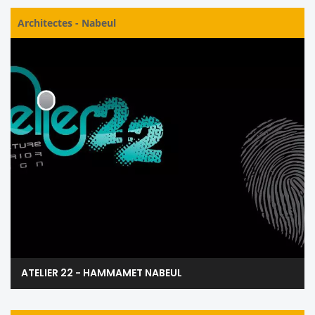
Architectes
-
Nabeul
ATELIER 22 - HAMMAMET NABEUL