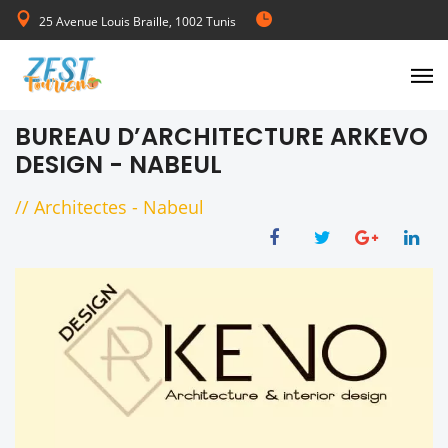
25 Avenue Louis Braille, 1002 Tunis
de Lundi au Vendredi 08:00-17:00
BUREAU D’ARCHITECTURE ARKEVO
DESIGN - NABEUL
//
Architectes
-
Nabeul