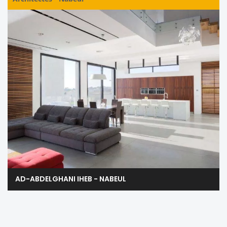
AD-ABDELGHANI IHEB - NABEUL