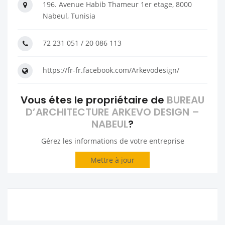
196. Avenue Habib Thameur 1er etage, 8000
Nabeul, Tunisia
72 231 051 / 20 086 113
https://fr-fr.facebook.com/Arkevodesign/
Vous étes le propriétaire de
BUREAU
D’ARCHITECTURE ARKEVO DESIGN –
NABEUL
?
Gérez les informations de votre entreprise
Mettre à jour