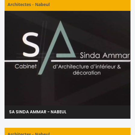
Architectes
-
Nabeul
SA SINDA AMMAR - NABEUL
Architectes
-
Nabeul