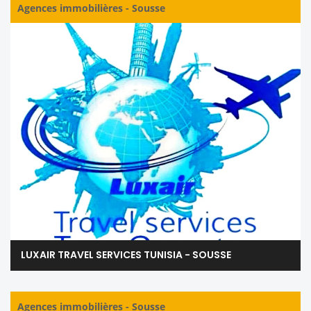
Agences immobilières
-
Sousse
LUXAIR TRAVEL SERVICES TUNISIA - SOUSSE
Agences immobilières
-
Sousse