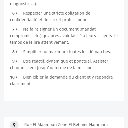
diagnostics…).
6 /
Respecter une stricte obligation de
confidentialité et de secret professionnel.
7 /
Ne faire signer un document (mandat,
compromis, etc.) qu’après avoir laissé à leurs clients le
temps de le lire attentivement.
8 /
Simplifier au maximum toutes les démarches.
9 /
Etre réactif, dynamique et ponctuel. Assister
chaque client jusqu’au terme de la mission.
10 /
Bien cibler la demande du client et y répondre
clairement.
Rue El Maamoun Zone El Behaier Hammam