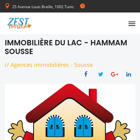
25 Avenue Louis Braille, 1002 Tunis
de Lundi au Vendredi 08:00-17:00
IMMOBILIÈRE DU LAC - HAMMAM
SOUSSE
//
Agences immobilières
-
Sousse