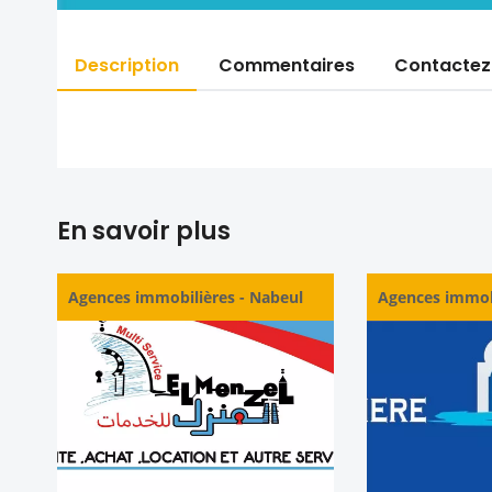
Description
Commentaires
Contactez
En savoir plus
Agences immobilières
-
Nabeul
Agences immob