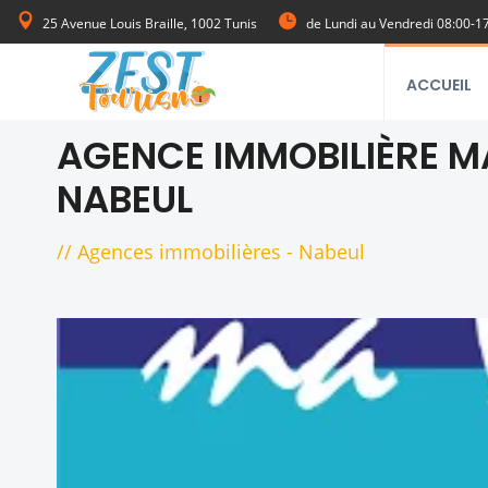
25 Avenue Louis Braille, 1002 Tunis
de Lundi au Vendredi 08:00-1
ACCUEIL
AGENCE IMMOBILIÈRE MA
NABEUL
//
Agences immobilières
-
Nabeul