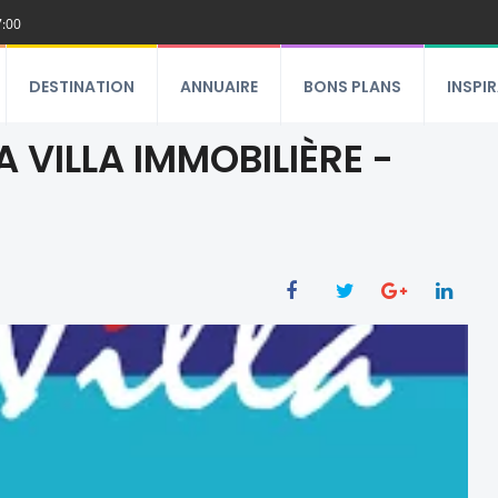
7:00
DESTINATION
ANNUAIRE
BONS PLANS
INSPI
 VILLA IMMOBILIÈRE -