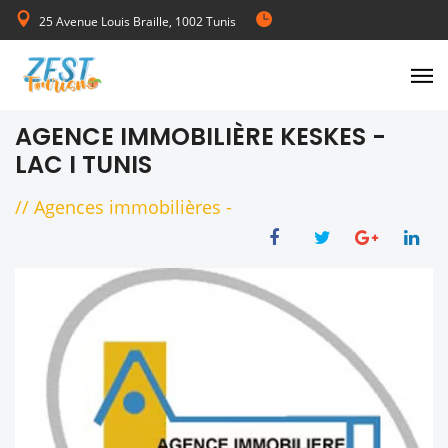
25 Avenue Louis Braille, 1002 Tunis
de Lundi au Vendredi 08:00-17:00
AGENCE IMMOBILIÈRE KESKES -
LAC I TUNIS
//
Agences immobilières
-