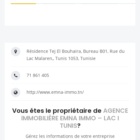
Résidence Tej El Bouhaira, Bureau B01, Rue du
Lac Malaren,, Tunis 1053, Tunisie
71 861 405
http://www.emna-immo.tn/
Vous étes le propriétaire de
AGENCE
IMMOBILIÈRE EMNA IMMO – LAC I
TUNIS
?
Gérez les informations de votre entreprise