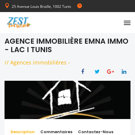
25 Avenue Louis Braille, 1002 Tunis
de Lundi au Vendredi 08:00-17:00
AGENCE IMMOBILIÈRE EMNA IMMO
- LAC I TUNIS
//
Agences immobilières
-
Description
Commentaires
Contactez-Nous