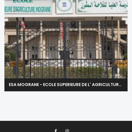
ESA MOGRANE - ECOLE SUPERIEURE DE L' AGRICULTURE DE MOGRANE - ZAGHOUAN