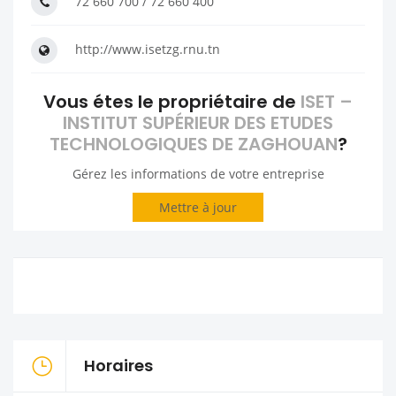
72 660 700 / 72 660 400
http://www.isetzg.rnu.tn
Vous étes le propriétaire de
ISET –
INSTITUT SUPÉRIEUR DES ETUDES
TECHNOLOGIQUES DE ZAGHOUAN
?
Gérez les informations de votre entreprise
Mettre à jour
Horaires