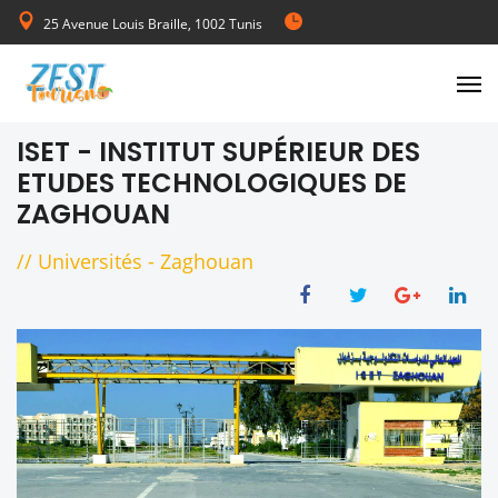
25 Avenue Louis Braille, 1002 Tunis
de Lundi au Vendredi 08:00-17:00
ISET - INSTITUT SUPÉRIEUR DES
ETUDES TECHNOLOGIQUES DE
ZAGHOUAN
//
Universités
-
Zaghouan