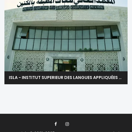
ISLA - INSTITUT SUPERIEUR DES LANGUES APPLIQUÉES DE MOKNINE - MONASTIR