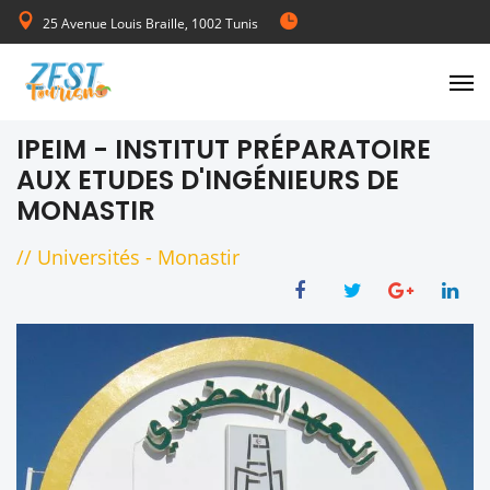
25 Avenue Louis Braille, 1002 Tunis
de Lundi au Vendredi 08:00-17:00
IPEIM - INSTITUT PRÉPARATOIRE
AUX ETUDES D'INGÉNIEURS DE
MONASTIR
//
Universités
-
Monastir