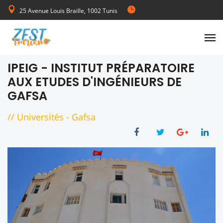
25 Avenue Louis Braille, 1002 Tunis
de Lundi au Vendredi 08:00-17:00
IPEIG - INSTITUT PRÉPARATOIRE
AUX ETUDES D'INGÉNIEURS DE
GAFSA
//
Universités
-
Gafsa