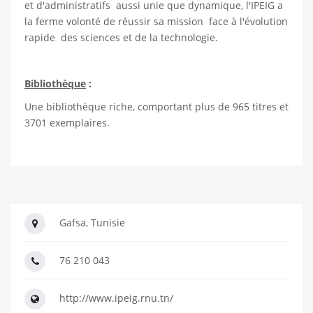
et d'administratifs aussi unie que dynamique, l'IPEIG a
la ferme volonté de réussir sa mission face à l'évolution
rapide des sciences et de la technologie.
Bibliothèque
:
Une bibliothèque riche, comportant plus de 965 titres et
3701 exemplaires.
Gafsa, Tunisie
76 210 043
http://www.ipeig.rnu.tn/