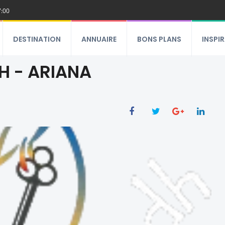
7:00
DESTINATION
ANNUAIRE
BONS PLANS
INSPI
H - ARIANA