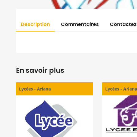
Description
Commentaires
Contactez
En savoir plus
Lycées
-
Ariana
Lycées
-
Arian