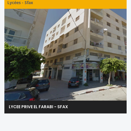
Lycées
-
Sfax
LYCEE PRIVE EL FARABI - SFAX