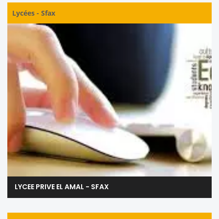
Lycées
-
Sfax
LYCEE PRIVE EL AMAL - SFAX