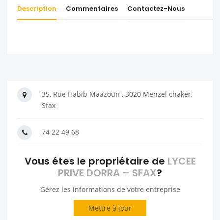
Description
Commentaires
Contactez-Nous
35, Rue Habib Maazoun , 3020 Menzel chaker,
Sfax
74 22 49 68
Vous étes le propriétaire de
LYCEE
PRIVE DORRA – SFAX
?
Gérez les informations de votre entreprise
Mettre à jour