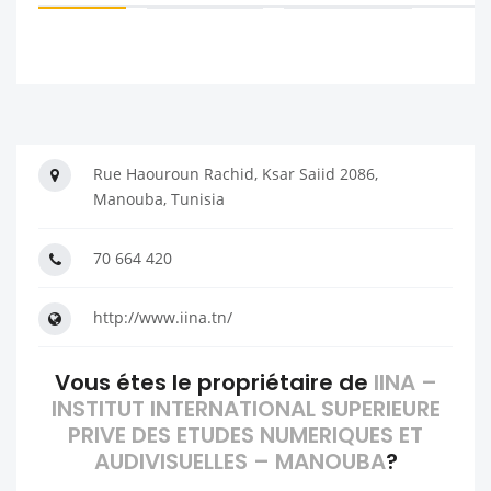
Rue Haouroun Rachid, Ksar Saiid 2086,
Manouba, Tunisia
70 664 420
http://www.iina.tn/
Vous étes le propriétaire de
IINA –
INSTITUT INTERNATIONAL SUPERIEURE
PRIVE DES ETUDES NUMERIQUES ET
AUDIVISUELLES – MANOUBA
?