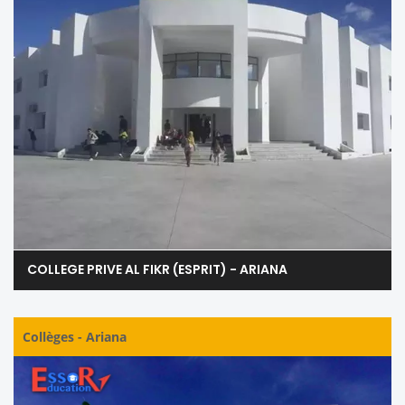
COLLEGE PRIVE AL FIKR (ESPRIT) - ARIANA
Collèges
-
Ariana