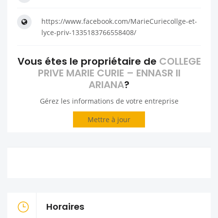
https://www.facebook.com/MarieCuriecollge-et-
lyce-priv-1335183766558408/
Vous étes le propriétaire de
COLLEGE
PRIVE MARIE CURIE – ENNASR II
ARIANA
?
Gérez les informations de votre entreprise
Mettre à jour
Horaires