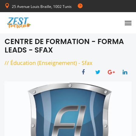
25 Avenue Louis Braille, 1002 Tunis
de Lundi au Vendredi 08:00-17:00
CENTRE DE FORMATION - FORMA
LEADS - SFAX
//
Éducation (Enseignement)
-
Sfax