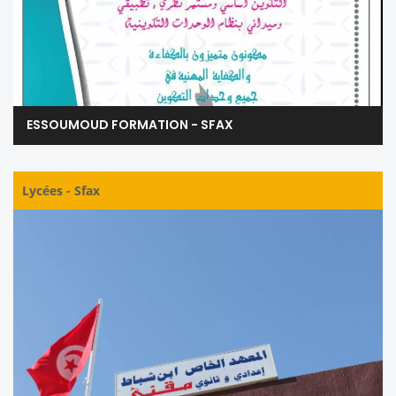
ESSOUMOUD FORMATION - SFAX
Lycées
-
Sfax