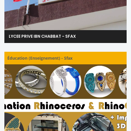
LYCEE PRIVE IBN CHABBAT - SFAX
Éducation (Enseignement)
-
Sfax