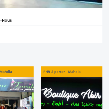
-Nous
Mahdia
Prêt à porter
-
Mahdia