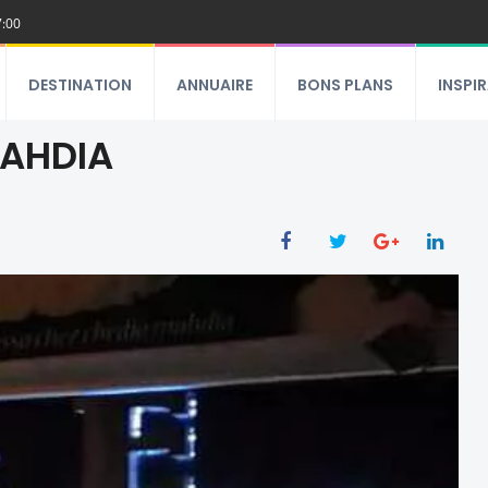
7:00
DESTINATION
ANNUAIRE
BONS PLANS
INSPI
AHDIA