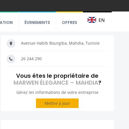
EN
RATION
ÉVENEMENTS
OFFRES
Avenue Habib Bourgiba, Mahdia, Tunisie
26 244 290
Vous étes le propriétaire de
MARWEN ÉLEGANCE – MAHDIA
?
Gérez les informations de votre entreprise
Mettre à jour