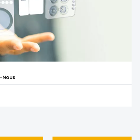
-Nous