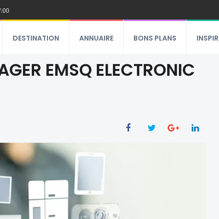
7:00
DESTINATION
ANNUAIRE
BONS PLANS
INSPI
NAGER EMSQ ELECTRONIC