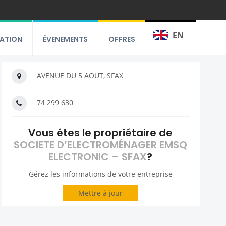
EN
RATION
ÉVENEMENTS
OFFRES
AVENUE DU 5 AOUT, SFAX
74 299 630
Vous étes le propriétaire de
SOCIETE D’ELECTROMÉNAGER EMSQ
ELECTRONIC – SFAX
?
Gérez les informations de votre entreprise
Mettre à jour