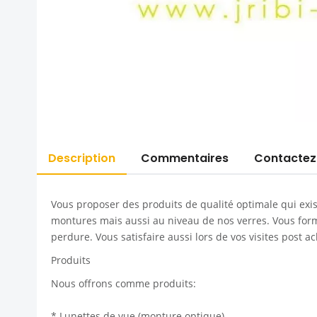
Description
Commentaires
Contactez
Vous proposer des produits de qualité optimale qui exi
montures mais aussi au niveau de nos verres. Vous former
perdure. Vous satisfaire aussi lors de vos visites post ac
Produits
Nous offrons comme produits:
* Lunettes de vue (monture optique).