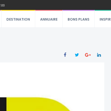
7:00
DESTINATION
ANNUAIRE
BONS PLANS
INSPI