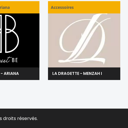
riana
Accessoires
 - ARIANA
LA DRAGETTE - MENZAH I
s droits réservés.