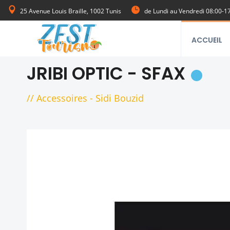
25 Avenue Louis Braille, 1002 Tunis
de Lundi au Vendredi 08:00-1
ACCUEIL
JRIBI OPTIC - SFAX
//
Accessoires
-
Sidi Bouzid