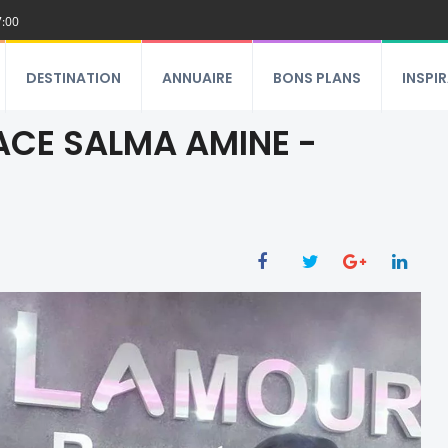
7:00
DESTINATION
ANNUAIRE
BONS PLANS
INSPI
CE SALMA AMINE -