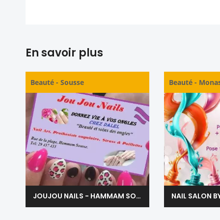
En savoir plus
Beauté
-
Sousse
Beauté
-
Monas
JOUJOU NAILS - HAMMAM SOUSSE