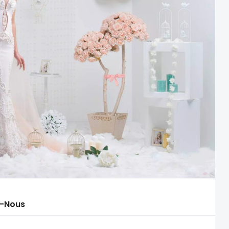
-Nous