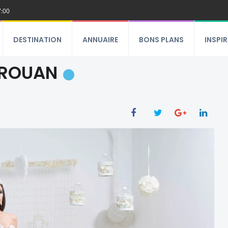
7:00
DESTINATION
ANNUAIRE
BONS PLANS
INSPI
IROUAN