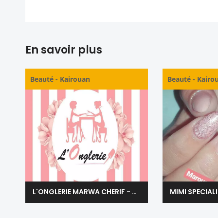
En savoir plus
Beauté
-
Kairouan
Beauté
-
Kairo
L'ONGLERIE MARWA CHERIF - KAIROUAN