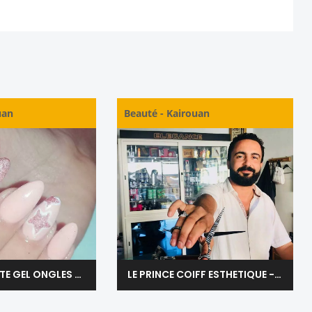
uan
Beauté
-
Kairouan
MIMI SPECIALITE GEL ONGLES ET MAQUILLAGE - KAIROUAN
LE PRINCE COIFF ESTHETIQUE - KAIROUAN