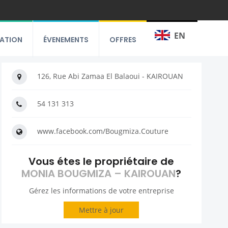
EN
RATION
ÉVENEMENTS
OFFRES
126, Rue Abi Zamaa El Balaoui - KAIROUAN
54 131 313
www.facebook.com/Bougmiza.Couture
Vous étes le propriétaire de
MONIA BOUGMIZA – KAIROUAN
?
Gérez les informations de votre entreprise
Mettre à jour