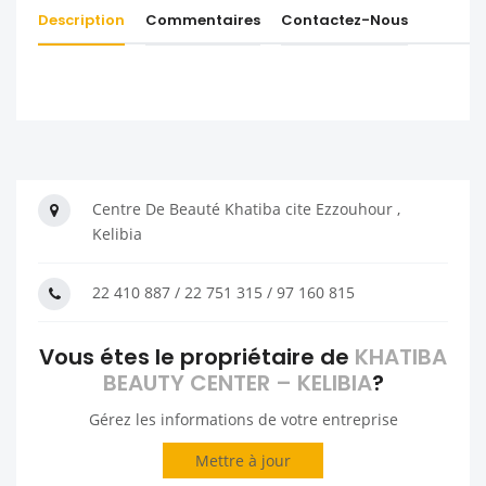
Description
Commentaires
Contactez-Nous
Centre De Beauté Khatiba cite Ezzouhour ,
Kelibia
22 410 887 / 22 751 315 / 97 160 815
Vous étes le propriétaire de
KHATIBA
BEAUTY CENTER – KELIBIA
?
Gérez les informations de votre entreprise
Mettre à jour