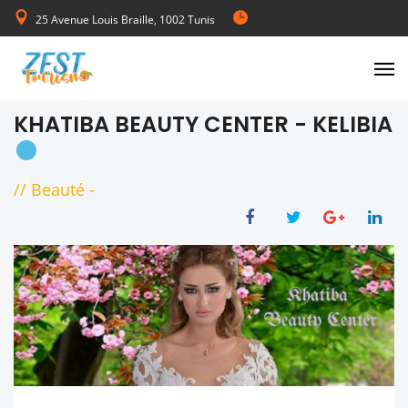
25 Avenue Louis Braille, 1002 Tunis
de Lundi au Vendredi 08:00-17:00
KHATIBA BEAUTY CENTER - KELIBIA
//
Beauté
-