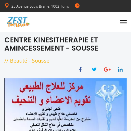
25 Avenue Louis Braille, 1002 Tunis
de Lundi au Vendredi 08:00-17:00
CENTRE KINESITHERAPIE ET
AMINCESSEMENT - SOUSSE
//
Beauté
-
Sousse