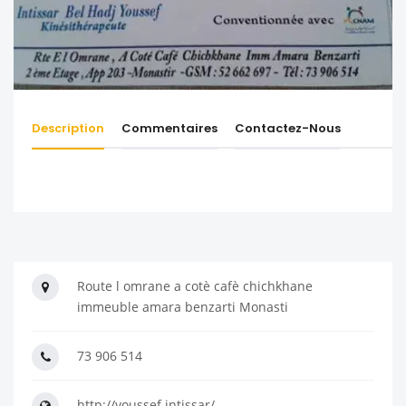
Description
Commentaires
Contactez-Nous
Route l omrane a cotè cafè chichkhane
immeuble amara benzarti Monasti
73 906 514
http://youssef.intissar/