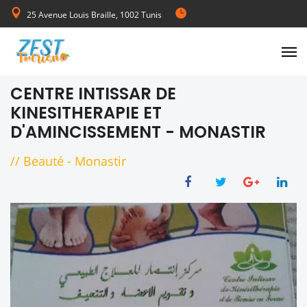
25 Avenue Louis Braille, 1002 Tunis
de Lundi au Vendredi 08:00-17:00
CENTRE INTISSAR DE
KINESITHERAPIE ET
D'AMINCISSEMENT - MONASTIR
//
Beauté
-
Monastir