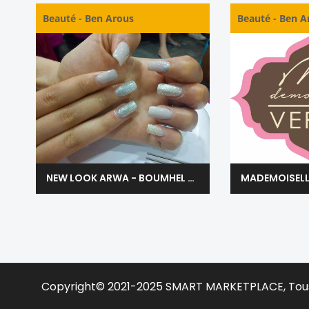
Beauté
-
Ben Arous
Beauté
-
Ben A
NEW LOOK ARWA - BOUMHEL BEN AROUS
Copyright© 2021-2025
SMART MARKETPLACE
, Tou