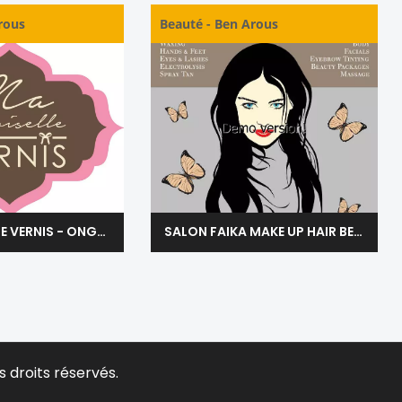
rous
Beauté
-
Ben Arous
MADEMOISELLE VERNIS - ONGLERIE - BEN AROUS
SALON FAIKA MAKE UP HAIR BEAUTY & SPA - BEN AROUS
s droits réservés.