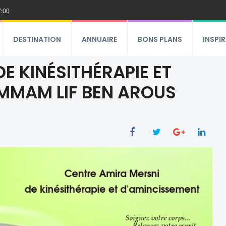
7:00
DESTINATION
ANNUAIRE
BONS PLANS
INSPI
E KINÉSITHÉRAPIE ET
MMAM LIF BEN AROUS