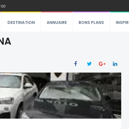
7:00
DESTINATION
ANNUAIRE
BONS PLANS
INSPI
ANA