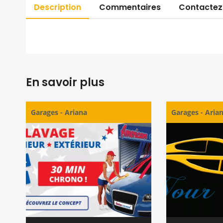
Description
Commentaires
Contactez
En savoir plus
Garages
-
Ariana
Garages
-
Aria