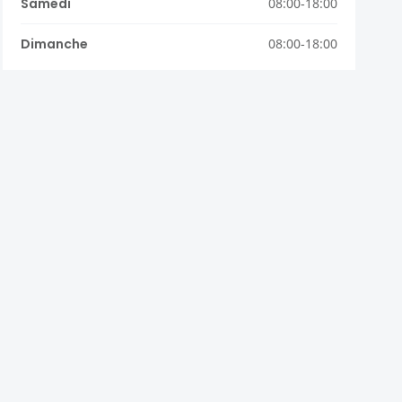
Samedi
08:00-18:00
Dimanche
08:00-18:00