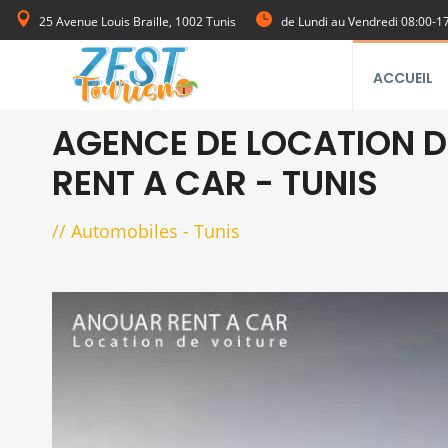
25 Avenue Louis Braille, 1002 Tunis
de Lundi au Vendredi 08:00-1
ACCUEIL
AGENCE DE LOCATION 
RENT A CAR - TUNIS
//
Automobiles
-
Tunis