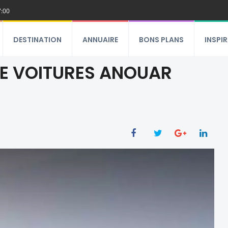
7:00
DESTINATION
ANNUAIRE
BONS PLANS
INSPI
DE VOITURES ANOUAR