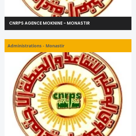
CNRPS AGENCE MOKNINE - MONASTIR
Administrations
-
Monastir