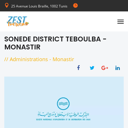
25 Avenue Louis Braille, 1002 Tunis
de Lundi au Vendredi 08:00-17:00
SONEDE DISTRICT TEBOULBA -
MONASTIR
//
Administrations
-
Monastir