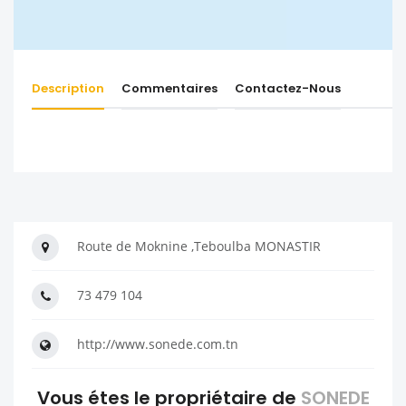
Description
Commentaires
Contactez-Nous
Route de Moknine ,Teboulba MONASTIR
73 479 104
http://www.sonede.com.tn
Vous étes le propriétaire de
SONEDE