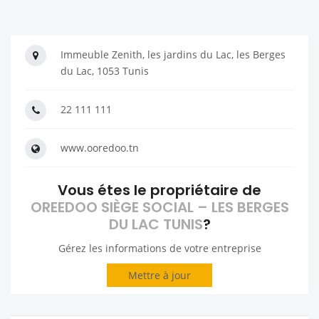
Immeuble Zenith, les jardins du Lac, les Berges
du Lac, 1053 Tunis
22 111 111
www.ooredoo.tn
Vous étes le propriétaire de
OREEDOO SIÈGE SOCIAL – LES BERGES
DU LAC TUNIS
?
Gérez les informations de votre entreprise
Mettre à jour