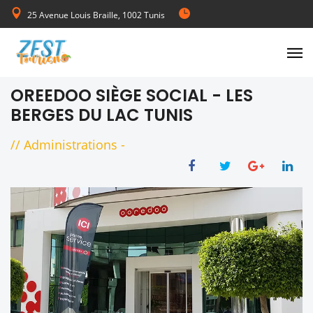
25 Avenue Louis Braille, 1002 Tunis
de Lundi au Vendredi 08:00-17:00
OREEDOO SIÈGE SOCIAL - LES
BERGES DU LAC TUNIS
//
Administrations
-