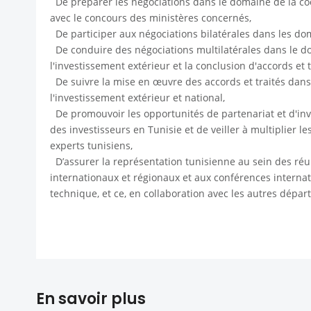
De préparer les négociations dans le domaine de la coo
avec le concours des ministères concernés,
De participer aux négociations bilatérales dans les dom
De conduire des négociations multilatérales dans le do
l'investissement extérieur et la conclusion d'accords et t
De suivre la mise en œuvre des accords et traités dans
l'investissement extérieur et national,
De promouvoir les opportunités de partenariat et d'inves
des investisseurs en Tunisie et de veiller à multiplier l
experts tunisiens,
D’assurer la représentation tunisienne au sein des ré
internationaux et régionaux et aux conférences internat
technique, et ce, en collaboration avec les autres dépa
En savoir plus