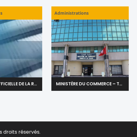
ns
Administrations
IMPRIMERIE OFFICIELLE DE LA REPUBLIQUE TUNISIENNE
MINISTÈRE DU COMMERCE – TUNIS TUNISIE
s droits réservés.