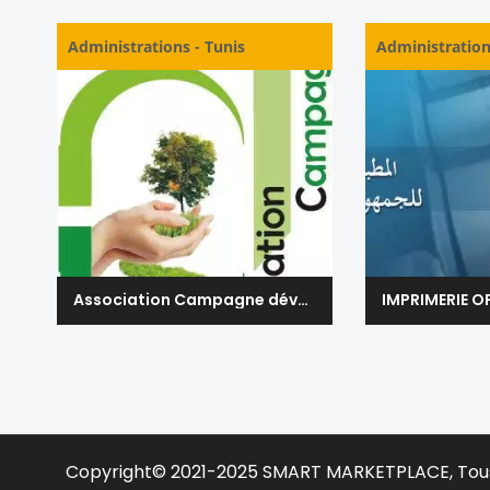
Administrations
-
Tunis
Administratio
Association Campagne développement Social - Tunisie
Copyright© 2021-2025
SMART MARKETPLACE
, Tou