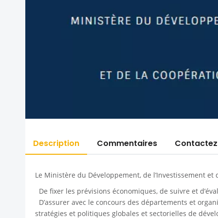
Description
Commentaires
Contactez
Le Ministère du Développement, de l’Investissement et d
De fixer les prévisions économiques, de suivre et d’éva
D’assurer avec le concours des départements et organis
stratégies et politiques globales et sectorielles de dév