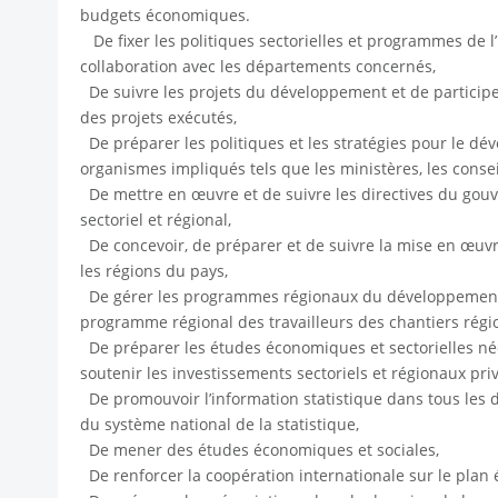
budgets économiques.
De fixer les politiques sectorielles et programmes de 
collaboration avec les départements concernés,
De suivre les projets du développement et de participer 
des projets exécutés,
De préparer les politiques et les stratégies pour le dév
organismes impliqués tels que les ministères, les consei
De mettre en œuvre et de suivre les directives du go
sectoriel et régional,
De concevoir, de préparer et de suivre la mise en œu
les régions du pays,
De gérer les programmes régionaux du développement 
programme régional des travailleurs des chantiers régi
De préparer les études économiques et sectorielles néc
soutenir les investissements sectoriels et régionaux priv
De promouvoir l’information statistique dans tous les d
du système national de la statistique,
De mener des études économiques et sociales,
De renforcer la coopération internationale sur le plan 