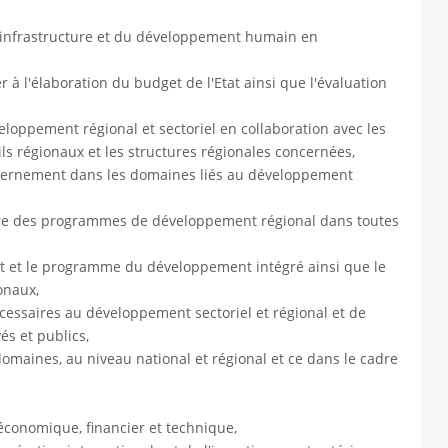
l’infrastructure et du développement humain en
à l'élaboration du budget de l'Etat ainsi que l'évaluation
eloppement régional et sectoriel en collaboration avec les
ls régionaux et les structures régionales concernées,
uvernement dans les domaines liés au développement
vre des programmes de développement régional dans toutes
et le programme du développement intégré ainsi que le
onaux,
essaires au développement sectoriel et régional et de
és et publics,
omaines, au niveau national et régional et ce dans le cadre
économique, financier et technique,