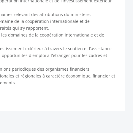
pération internationale et de l'investissement extérieur
aines relevant des attributions du ministère,
maine de la coopération internationale et de
raités qui s’y rapportent.
 les domaines de la coopération internationale et de
tissement extérieur à travers le soutien et l’assistance
es opportunités d'emploi à l'étranger pour les cadres et
unions périodiques des organismes financiers
ionales et régionales à caractère économique, financier et
rtements.