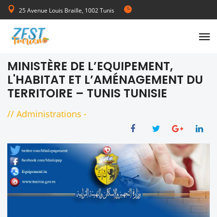
25 Avenue Louis Braille, 1002 Tunis
de Lundi au Vendredi 08:00-17:00
MINISTÈRE DE L’EQUIPEMENT,
L'HABITAT ET L’AMÉNAGEMENT DU
TERRITOIRE – TUNIS TUNISIE
//
Administrations
-