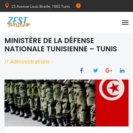
25 Avenue Louis Braille, 1002 Tunis
de Lundi au Vendredi 08:00-17:00
MINISTÈRE DE LA DÉFENSE
NATIONALE TUNISIENNE – TUNIS
//
Administrations
-