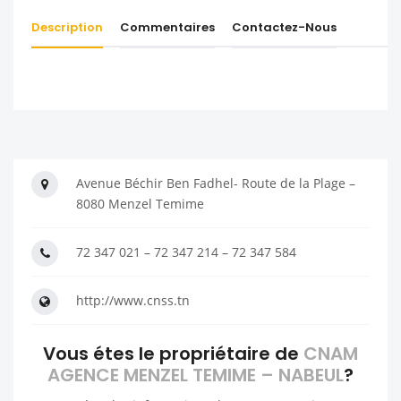
Description
Commentaires
Contactez-Nous
Avenue Béchir Ben Fadhel- Route de la Plage –
8080 Menzel Temime
72 347 021 – 72 347 214 – 72 347 584
http://www.cnss.tn
Vous étes le propriétaire de
CNAM
AGENCE MENZEL TEMIME – NABEUL
?