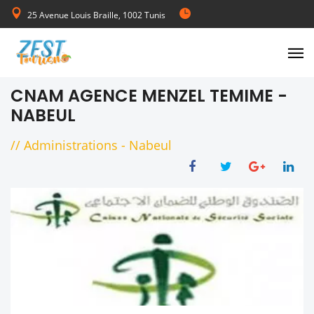
25 Avenue Louis Braille, 1002 Tunis
de Lundi au Vendredi 08:00-17:00
CNAM AGENCE MENZEL TEMIME -
NABEUL
//
Administrations
-
Nabeul