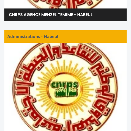
CNRPS AGENCE MENZEL TEMIME - NABEUL
Administrations
-
Nabeul