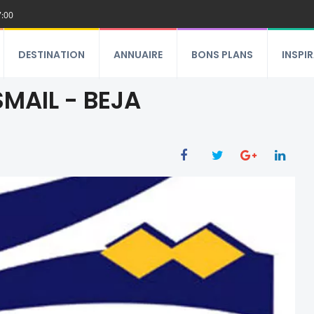
7:00
DESTINATION
ANNUAIRE
BONS PLANS
INSPI
SMAIL - BEJA