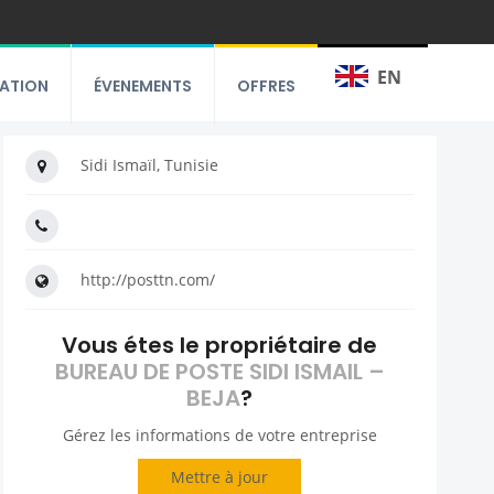
EN
RATION
ÉVENEMENTS
OFFRES
Sidi Ismaïl, Tunisie
http://posttn.com/
Vous étes le propriétaire de
BUREAU DE POSTE SIDI ISMAIL –
BEJA
?
Gérez les informations de votre entreprise
Mettre à jour