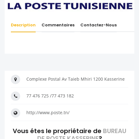
Description
Commentaires
Contactez-Nous
Complexe Postal Av Taieb Mhiri 1200 Kasserine
77 476 725 /77 473 182
http://www.poste.tn/
Vous étes le propriétaire de
BUREAU
DE POSTE KASSERINE
?