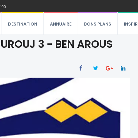
7:00
DESTINATION
ANNUAIRE
BONS PLANS
INSPI
OUROUJ 3 - BEN AROUS